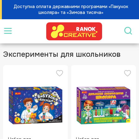
Доступна оплата державними програмами «Пакунок
школяра» та «Зимова тисяча»
Эксперименты для школьников