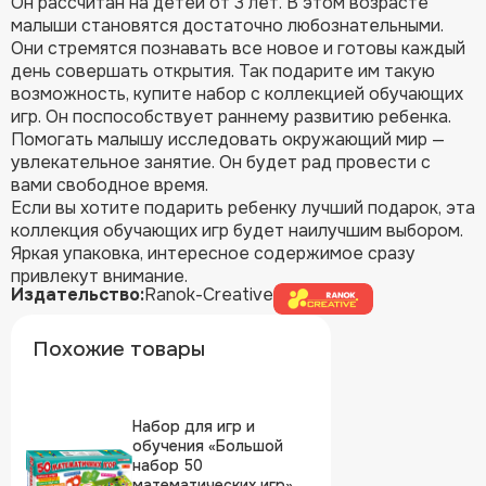
Он рассчитан на детей от 3 лет. В этом возрасте
малыши становятся достаточно любознательными.
Они стремятся познавать все новое и готовы каждый
день совершать открытия. Так подарите им такую
возможность, купите набор с коллекцией обучающих
игр. Он поспособствует раннему развитию ребенка.
Помогать малышу исследовать окружающий мир —
увлекательное занятие. Он будет рад провести с
вами свободное время.
Если вы хотите подарить ребенку лучший подарок, эта
коллекция обучающих игр будет наилучшим выбором.
Яркая упаковка, интересное содержимое сразу
привлекут внимание.
Издательство:
Ranok-Creative
Похожие товары
Набор для игр и
обучения «Большой
набор 50
математических игр»