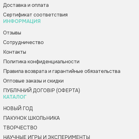
Код товара:
490415
Доставка и оплата
Сертификат соответствия
Купить в 1 клик
ИНФОРМАЦИЯ
Пожалуйста, заполните форму, и мы вам
Зателефонуйте мені
Отзывы
быстро перезвоним
Сотрудничество
Контакты
Политика конфиденциальности
Правила возврата и гарантийные обязательства
Оптовые заказы и скидки
Оформить заказ
ПУБЛІЧНИЙ ДОГОВІР (ОФЕРТА)
КАТАЛОГ
НОВЫЙ ГОД
ПАКУНОК ШКОЛЬНИКА
ТВОРЧЕСТВО
НАУЧНЫЕ ИГРЫ И ЭКСПЕРИМЕНТЫ