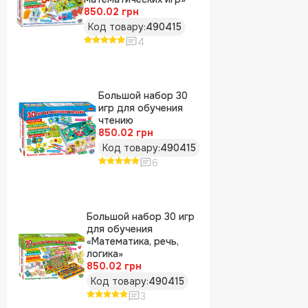
850.02 грн
Код товару:
490415
4
Большой набор 30
игр для обучения
чтению
850.02 грн
Код товару:
490415
6
Большой набор 30 игр
для обучения
«Математика, речь,
логика»
850.02 грн
Код товару:
490415
3