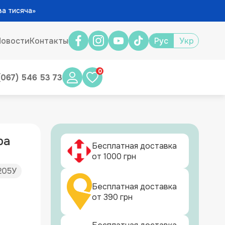
ва тисяча»
Новости
Контакты
Рус
Укр
0
(067) 546 53 73
ра
Бесплатная доставка
от 1000 грн
205У
Бесплатная доставка
от 390 грн