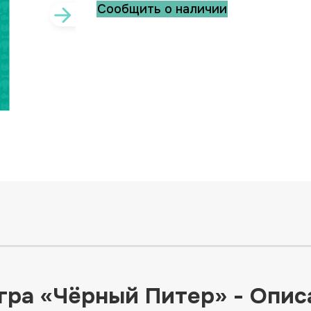
Сообщить о наличии
гра «Чёрный Питер» - Опис