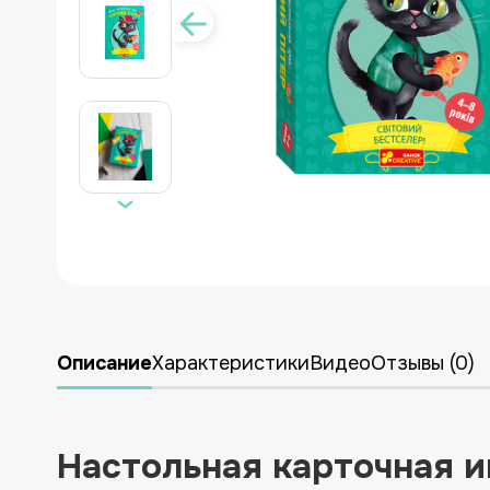
УКРАИНСКАЯ ЛИТЕРАТУРА
ДЛЯ ДЕТСКОЙ КОМНАТЫ
ЛИКВИДАЦИЯ
НОВИНКИ
Описание
Характеристики
Видео
Отзывы (0)
Настольная карточная и