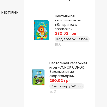
х карточек
Настольная
карточная игра
«Вечеринка в
зоопарке»
280.02 грн
Код товару:
541556
0
Настольная карточная
игра «СОРОК СОРОК.
Заковыристые
скороговорки»
280.02 грн
Код товару:
541556
0