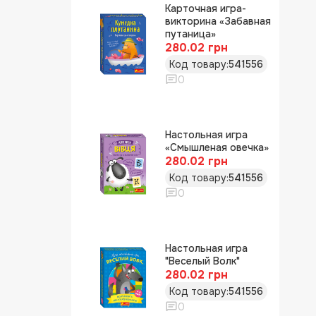
Карточная игра-
викторина «Забавная
путаница»
280.02 грн
Код товару:
541556
0
Настольная игра
«Смышленая овечка»
280.02 грн
Код товару:
541556
0
Настольная игра
"Веселый Волк"
280.02 грн
Код товару:
541556
0