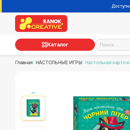
Доступна
Каталог
Главная
НАСТОЛЬНЫЕ ИГРЫ
Настольная карточн
ТВОРЧЕСТВО
НАУЧНЫЕ ИГРЫ И
ЭКСПЕРИМЕНТЫ
НАСТОЛЬНЫЕ ИГРЫ
РАЗВИВАЮЩИЕ ИГРЫ
НУШ, ДЛЯ ВОСПИТАТЕЛЕЙ И
УЧИТЕЛЕЙ