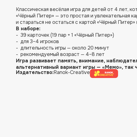
Классическая весёлая игра для детей от 4 лет, ко
«Чёрный Питер» — это простая и увлекательная ка
и стараться не остаться с картой «Чёрный Питер» 
В наборе:
- 39 карточек (19 пар + 1 «Чёрный Питер»)
- для 3–4 игроков
- длительность игры — около 20 минут
- рекомендуемый возраст — 4–8 лет
Игра развивает память, внимание, наблюдате
альтернативный вариант игры — «Мемо», так ч
Издательство:
Ranok-Creative