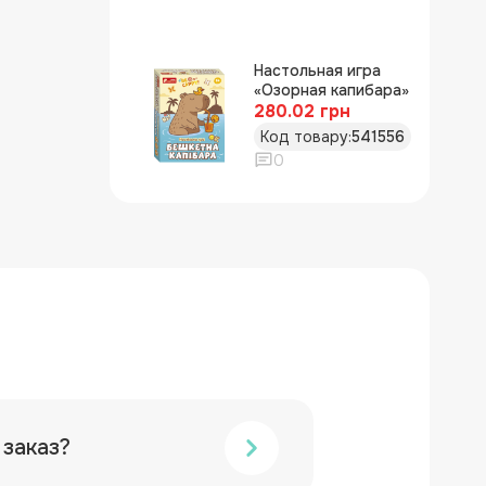
Настольная игра
«Озорная капибара»
280.02 грн
Код товару:
541556
0
 заказ?