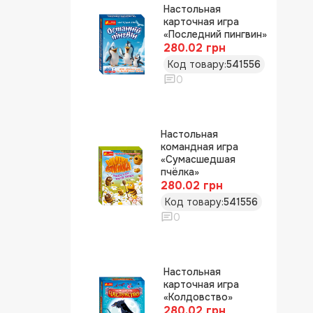
Настольная
карточная игра
«Последний пингвин»
280.02 грн
Код товару:
541556
0
Настольная
командная игра
«Сумасшедшая
пчёлка»
280.02 грн
Код товару:
541556
0
Настольная
карточная игра
«Колдовство»
280.02 грн