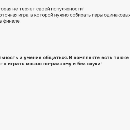
торая не теряет своей популярности!
рточная игра, в которой нужно собирать пары одинаковы
в финале.
льность и умение общаться. В комплекте есть также
то играть можно по-разному и без скуки!