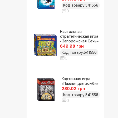
Код товару:
541556
0
Настольная
стратегическая игра
«Запорожская Сечь»
649.98 грн
Код товару:
541556
0
Карточная игра
«Паэлья для зомби»
280.02 грн
Код товару:
541556
0