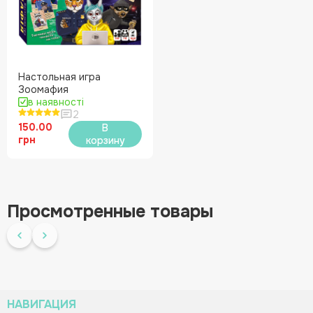
Настольная игра
Зоомафия
в наявності
2
150.00
В
грн
корзину
Просмотренные товары
НАВИГАЦИЯ