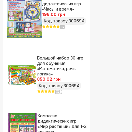
дидактических игр
«Часы и время»
198.00 грн
Код товару:
300694
1
Большой набор 30 игр
для обучения
«Математика, речь,
логика»
850.02 грн
Код товару:
300694
3
Комплекс
дидактических игр
«Мир растений» для 1-2
классов