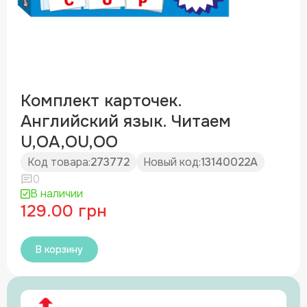
Комплект карточек.
Английский язык. Читаем
U,OA,OU,OO
Код товара:
273772
Новый код:
13140022А
0
В наличии
129.00 грн
В корзину