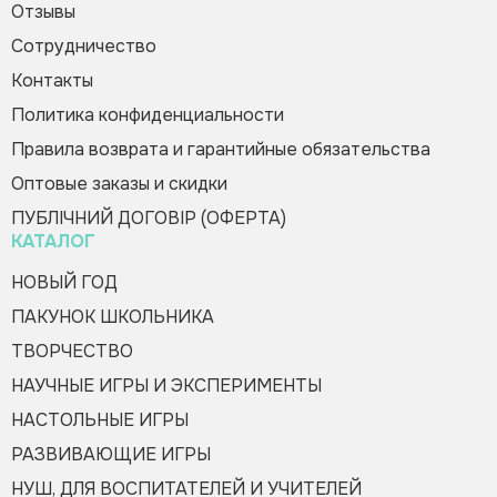
Зателефонуйте мені
Пожалуйста, заполните форму, и мы вам
Отзывы
быстро перезвоним
Сотрудничество
Контакты
Политика конфиденциальности
Правила возврата и гарантийные обязательства
Оптовые заказы и скидки
Оформить заказ
ПУБЛІЧНИЙ ДОГОВІР (ОФЕРТА)
КАТАЛОГ
НОВЫЙ ГОД
ПАКУНОК ШКОЛЬНИКА
ТВОРЧЕСТВО
НАУЧНЫЕ ИГРЫ И ЭКСПЕРИМЕНТЫ
НАСТОЛЬНЫЕ ИГРЫ
РАЗВИВАЮЩИЕ ИГРЫ
НУШ, ДЛЯ ВОСПИТАТЕЛЕЙ И УЧИТЕЛЕЙ