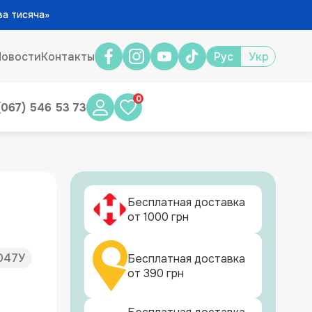
ва тисяча»
Новости
Контакты
Рус
Укр
0
(067) 546 53 73
Бесплатная доставка
от 1000 грн
047У
Бесплатная доставка
от 390 грн