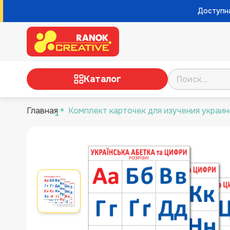
Доступна
Каталог
Главная
Комплект карточек для изучения украин
ТВОРЧЕСТВО
НАУЧНЫЕ ИГРЫ И
ЭКСПЕРИМЕНТЫ
НАСТОЛЬНЫЕ ИГРЫ
РАЗВИВАЮЩИЕ ИГРЫ
НУШ, ДЛЯ ВОСПИТАТЕЛЕЙ И
УЧИТЕЛЕЙ