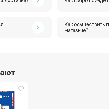
ая доставка?
Как скоро приедет
ся
Как осуществить п
магазине?
пают