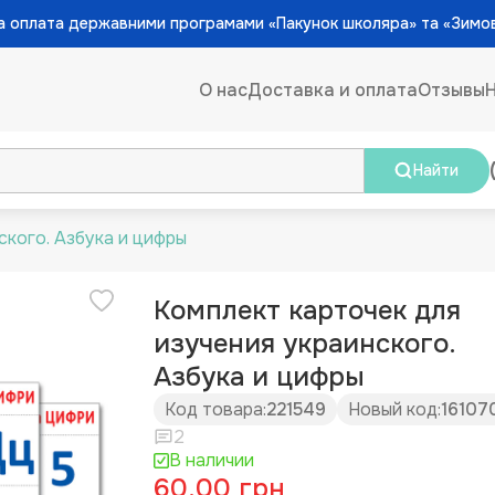
 оплата державними програмами «Пакунок школяра» та «Зимо
О нас
Доставка и оплата
Отзывы
Найти
ского. Азбука и цифры
Комплект карточек для
изучения украинского.
Азбука и цифры
Код товара:
221549
Новый код:
16107
2
В наличии
60.00 грн