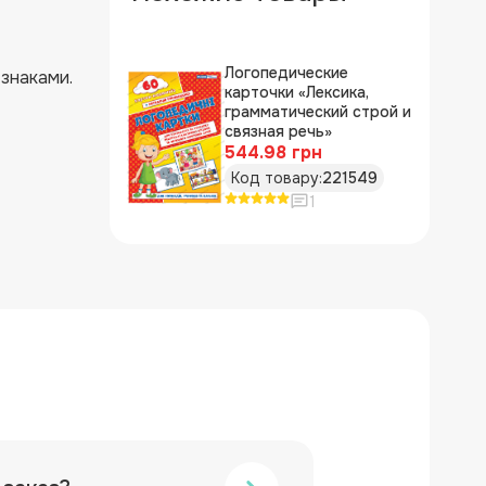
Логопедические
 знаками.
карточки «Лексика,
грамматический строй и
связная речь»
544.98 грн
Код товару:
221549
1