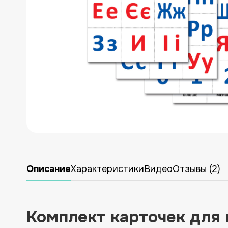
УКРАИНСКАЯ ЛИТЕРАТУРА
ДЛЯ ДЕТСКОЙ КОМНАТЫ
ЛИКВИДАЦИЯ
НОВИНКИ
Описание
Характеристики
Видео
Отзывы (2)
Комплект карточек для 