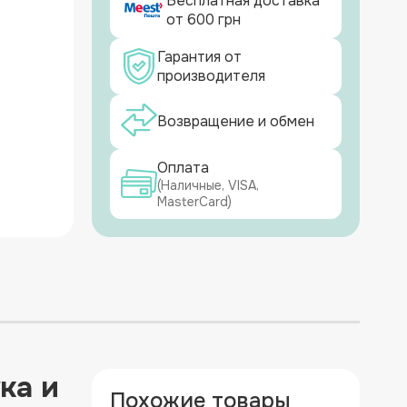
Бесплатная доставка
от 600 грн
Гарантия от
производителя
Возвращение и обмен
Оплата
(Наличные, VISA,
MasterCard)
ка и
Похожие товары