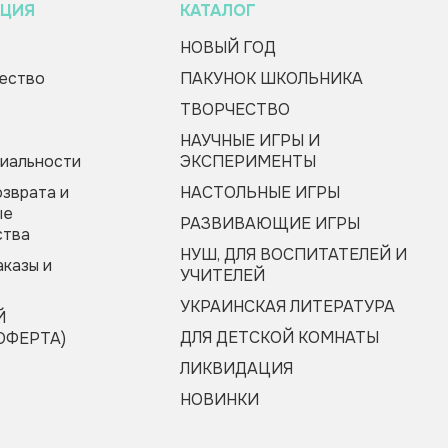
ЦИЯ
КАТАЛОГ
НОВЫЙ ГОД
ество
ПАКУНОК ШКОЛЬНИКА
ТВОРЧЕСТВО
НАУЧНЫЕ ИГРЫ И
иальности
ЭКСПЕРИМЕНТЫ
озврата и
НАСТОЛЬНЫЕ ИГРЫ
ые
РАЗВИВАЮЩИЕ ИГРЫ
ства
НУШ, ДЛЯ ВОСПИТАТЕЛЕЙ И
аказы и
УЧИТЕЛЕЙ
УКРАИНСКАЯ ЛИТЕРАТУРА
Й
ДЛЯ ДЕТСКОЙ КОМНАТЫ
ОФЕРТА)
ЛИКВИДАЦИЯ
НОВИНКИ