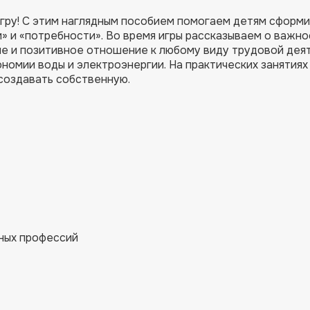
игру! С этим наглядным пособием помогаем детям сформ
» и «потребности». Во время игры рассказываем о важно
е и позитивное отношение к любому виду трудовой дея
омии воды и электроэнергии. На практических занятиях
создавать собственную.
ных профессий