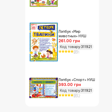
Лэпбук «Мир
животных» НУШ
261.00 грн
Код товару:
311921
1
Лэпбук «Спорт» НУШ
393.00 грн
Код товару:
311921
2