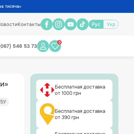
ва тисяча»
Новости
Контакты
Рус
Укр
0
(067) 546 53 73
ки»
Бесплатная доставка
от 1000 грн
15У
Бесплатная доставка
от 390 грн