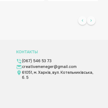
КОНТАКТЫ
(067) 546 53 73
creativemeneger@gmail.com
61051, м. Харків, вул. Котельниківська,
б. 5