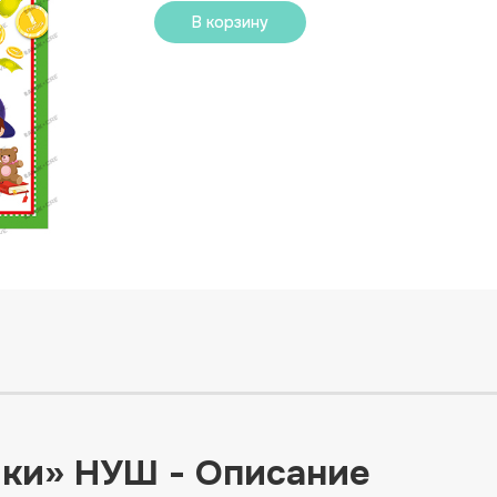
В корзину
ики» НУШ - Описание