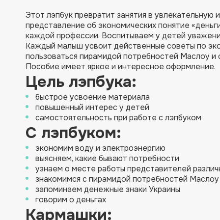
Этот лэпбук превратит занятия в увлекательную 
представление об экономических понятие «деньги
каждой профессии. Воспитываем у детей уважени
Каждый малыш усвоит действенные советы по экон
пользоваться пирамидой потребностей Маслоу и 
Пособие имеет яркое и интересное оформление.
Цель лэпбука:
быстрое усвоение материала
повышенный интерес у детей
самостоятельность при работе с лэпбуком
С лэпбуком:
экономим воду и электроэнергию
выясняем, какие бывают потребности
узнаем о месте работы представителей различ
знакомимся с пирамидой потребностей Маслоу
запоминаем денежные знаки Украины
говорим о деньгах
Кармашки: