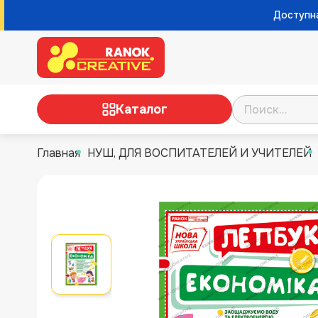
Доступна
Каталог
Главная
НУШ, ДЛЯ ВОСПИТАТЕЛЕЙ И УЧИТЕЛЕЙ
ТВОРЧЕСТВО
НАУЧНЫЕ ИГРЫ И
ЭКСПЕРИМЕНТЫ
НАСТОЛЬНЫЕ ИГРЫ
РАЗВИВАЮЩИЕ ИГРЫ
НУШ, ДЛЯ ВОСПИТАТЕЛЕЙ И
УЧИТЕЛЕЙ