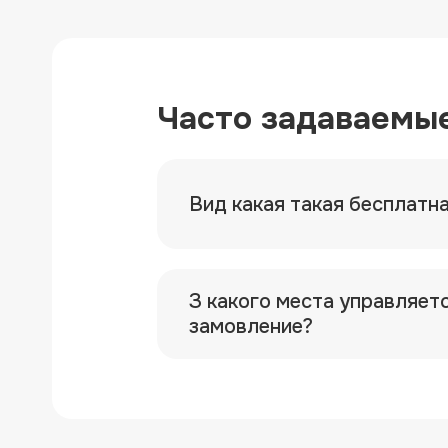
Часто задаваемы
Вид какая такая бесплатн
З какого места управляет
замовление?