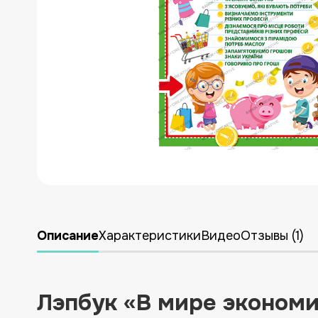
УКРАИНСКАЯ ЛИТЕРАТУРА
ДЛЯ ДЕТСКОЙ КОМНАТЫ
ЛИКВИДАЦИЯ
НОВИНКИ
Описание
Характеристики
Видео
Отзывы (1)
Лэпбук «В мире эконом