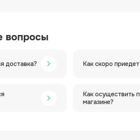
е вопросы
ая доставка?
Как скоро приедет
ся
Как осуществить п
магазине?