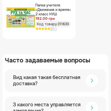
Папка учителя
«Движение и время»
2 класс НУШ
192.00 грн
Код товару:
311630
2
Часто задаваемые вопросы
Вид какая такая бесплатная
доставка?
З какого места управляется
замовление?