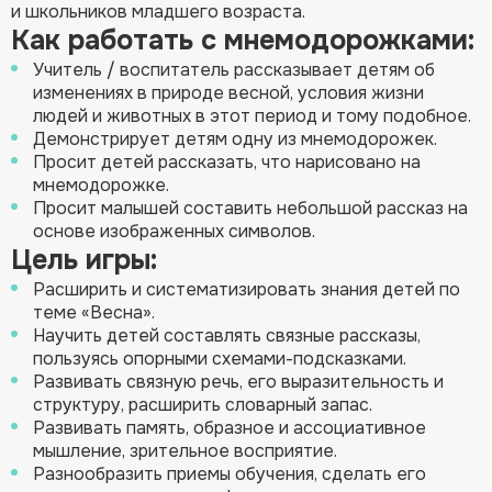
и школьников младшего возраста.
Как работать с мнемодорожками:
Учитель / воспитатель рассказывает детям об
изменениях в природе весной, условия жизни
людей и животных в этот период и тому подобное.
Демонстрирует детям одну из мнемодорожек.
Просит детей рассказать, что нарисовано на
мнемодорожке.
Просит малышей составить небольшой рассказ на
основе изображенных символов.
Цель игры:
Расширить и систематизировать знания детей по
теме «Весна».
Научить детей составлять связные рассказы,
пользуясь опорными схемами-подсказками.
Развивать связную речь, его выразительность и
структуру, расширить словарный запас.
Развивать память, образное и ассоциативное
мышление, зрительное восприятие.
Разнообразить приемы обучения, сделать его