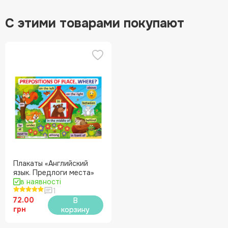
С этими товарами покупают
Плакаты «Английский
язык. Предлоги места»
в наявності
1
72.00
В
грн
корзину