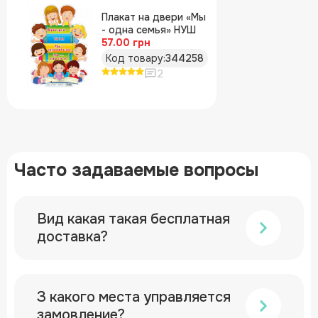
Плакат на двери «Мы
- одна семья» НУШ
57.00 грн
Код товару:
344258
2
Часто задаваемые вопросы
Вид какая такая бесплатная
доставка?
З какого места управляется
замовление?