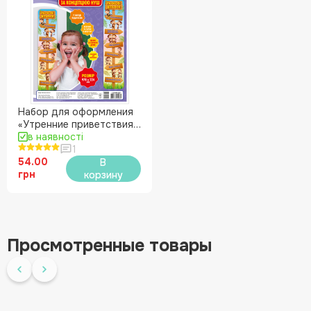
Набор для оформления
«Утренние приветствия»
НУШ
в наявності
1
54.00
В
грн
корзину
Просмотренные товары