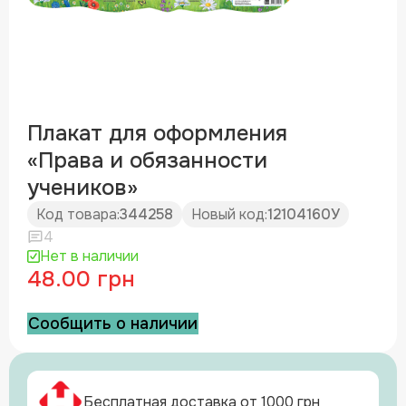
Плакат для оформления
«Права и обязанности
учеников»
Код товара:
344258
Новый код:
12104160У
4
Нет в наличии
48.00 грн
Сообщить о наличии
Бесплатная доставка от 1000 грн