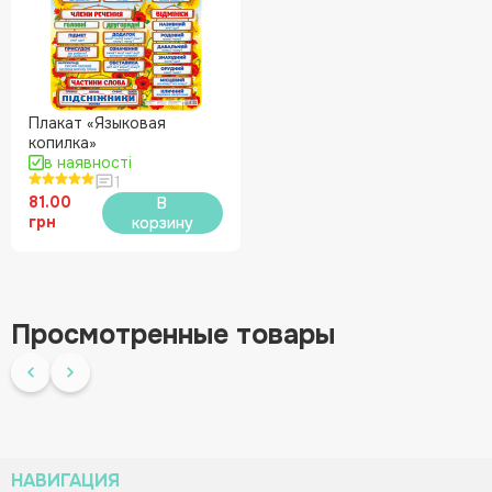
Плакат «Языковая
копилка»
в наявності
1
81.00
В
грн
корзину
Просмотренные товары
НАВИГАЦИЯ