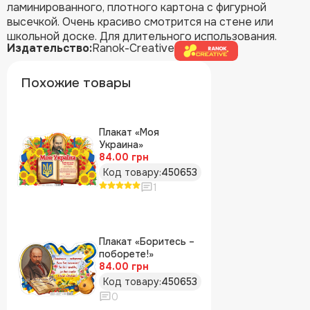
ламинированного, плотного картона с фигурной
высечкой. Очень красиво смотрится на стене или
школьной доске. Для длительного использования.
Издательство:
Ranok-Creative
Похожие товары
Плакат «Моя
Украина»
84.00 грн
Код товару:
450653
1
Плакат «Боритесь –
поборете!»
84.00 грн
Код товару:
450653
0