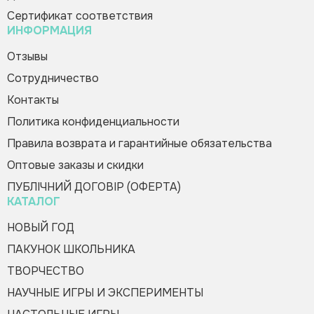
Сертификат соответствия
Купить в 1 клик
ИНФОРМАЦИЯ
Пожалуйста, заполните форму, и мы вам
Зателефонуйте мені
Отзывы
быстро перезвоним
Сотрудничество
Контакты
Политика конфиденциальности
Правила возврата и гарантийные обязательства
Оптовые заказы и скидки
Оформить заказ
ПУБЛІЧНИЙ ДОГОВІР (ОФЕРТА)
КАТАЛОГ
НОВЫЙ ГОД
ПАКУНОК ШКОЛЬНИКА
ТВОРЧЕСТВО
НАУЧНЫЕ ИГРЫ И ЭКСПЕРИМЕНТЫ