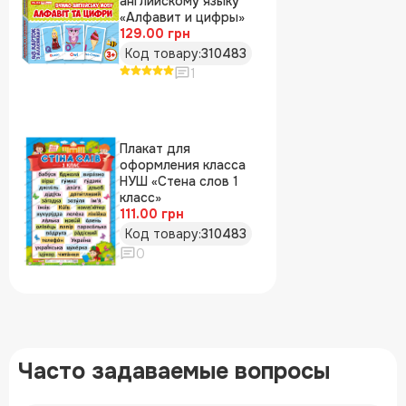
английскому языку
«Алфавит и цифры»
129.00 грн
Код товару:
310483
1
Плакат для
оформления класса
НУШ «Стена слов 1
класс»
111.00 грн
Код товару:
310483
0
Часто задаваемые вопросы