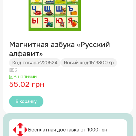
Магнитная азбука «Русский
алфавит»
Код товара:
220524
Новый код:
15133007р
2
В наличии
55.02 грн
В корзину
Бесплатная доставка от 1000 грн