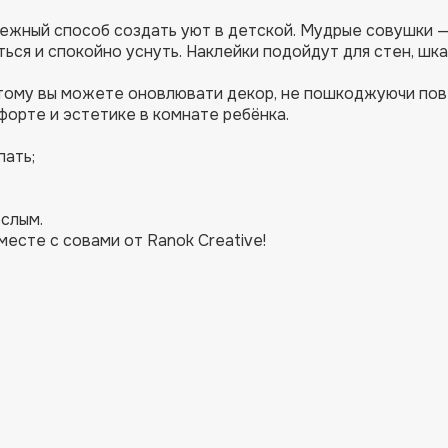
нежный способ создать уют в детской. Мудрые совушки 
ться и спокойно уснуть. Наклейки подойдут для стен, шка
этому вы можете оновлювати декор, не пошкоджуючи пове
форте и эстетике в комнате ребёнка.
пать;
ослым.
месте с совами от Ranok Creative!