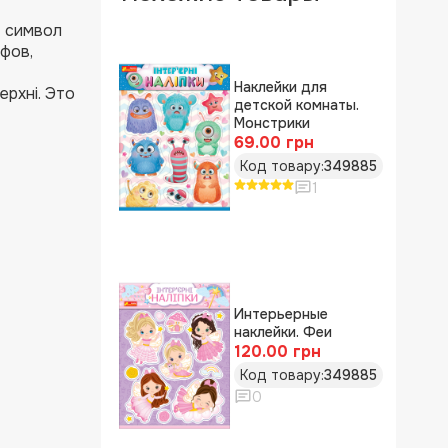
— символ
фов,
Наклейки для
рхні. Это
детской комнаты.
Монстрики
69.00 грн
Код товару:
349885
1
Интерьерные
наклейки. Феи
120.00 грн
Код товару:
349885
0