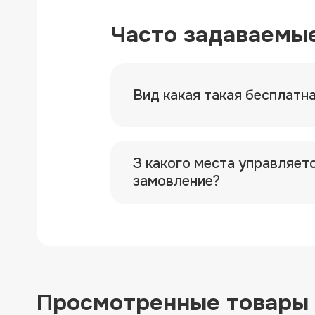
Часто задаваемы
Вид какая такая бесплатн
З какого места управляет
замовление?
Просмотренные товары