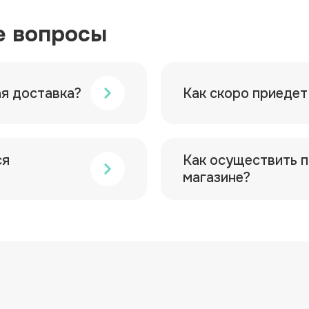
е вопросы
ая доставка?
Как скоро приедет
ся
Как осуществить п
магазине?