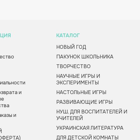
ЦИЯ
КАТАЛОГ
НОВЫЙ ГОД
ество
ПАКУНОК ШКОЛЬНИКА
ТВОРЧЕСТВО
НАУЧНЫЕ ИГРЫ И
иальности
ЭКСПЕРИМЕНТЫ
озврата и
НАСТОЛЬНЫЕ ИГРЫ
ые
РАЗВИВАЮЩИЕ ИГРЫ
ства
НУШ, ДЛЯ ВОСПИТАТЕЛЕЙ И
аказы и
УЧИТЕЛЕЙ
УКРАИНСКАЯ ЛИТЕРАТУРА
Й
ДЛЯ ДЕТСКОЙ КОМНАТЫ
ОФЕРТА)