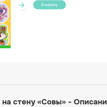
В корзину
на стену «Совы» - Описан