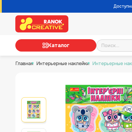
Доступна
Каталог
Главная
Интерьерные наклейки
Интерьерные нак
ТВОРЧЕСТВО
НАУЧНЫЕ ИГРЫ И
ЭКСПЕРИМЕНТЫ
НАСТОЛЬНЫЕ ИГРЫ
РАЗВИВАЮЩИЕ ИГРЫ
НУШ, ДЛЯ ВОСПИТАТЕЛЕЙ И
УЧИТЕЛЕЙ