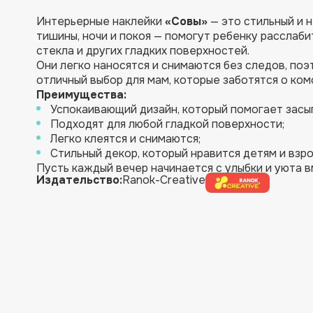
Интерьерные наклейки
«Совы»
— это стильный и 
тишины, ночи и покоя — помогут ребенку расслаби
стекла и других гладких поверхностей.
Они легко наносятся и снимаются без следов, по
отличный выбор для мам, которые заботятся о ком
Преимущества:
Успокаивающий дизайн, который помогает засы
Подходят для любой гладкой поверхности;
Легко клеятся и снимаются;
Стильный декор, который нравится детям и взр
Пусть каждый вечер начинается с улыбки и уюта в
Издательство:
Ranok-Creative