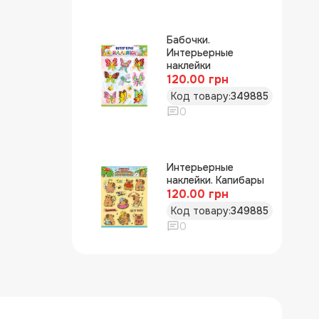
Бабочки.
Интерьерные
наклейки
120.00 грн
Код товару:
349885
0
Интерьерные
наклейки. Капибары
120.00 грн
Код товару:
349885
0