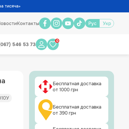
ва тисяча»
Новости
Контакты
Рус
Укр
0
(067) 546 53 73
на
Бесплатная доставка
от 1000 грн
010У
Бесплатная доставка
от 390 грн