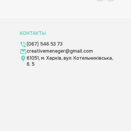
КОНТАКТЫ
(067) 546 53 73
creativemeneger@gmail.com
61051, м. Харків, вул. Котельниківська,
б. 5