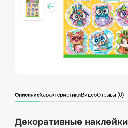
УКРАИНСКАЯ ЛИТЕРАТУРА
ДЛЯ ДЕТСКОЙ КОМНАТЫ
ЛИКВИДАЦИЯ
НОВИНКИ
Описание
Характеристики
Видео
Отзывы (0)
Декоративные наклейки 