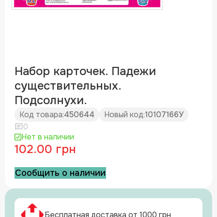
Набор карточек. Падежи
существительных.
Подсолнухи.
Код товара:
450644
Новый код:
10107166У
0
Нет в наличии
102.00 грн
Сообщить о наличии
Бесплатная доставка от 1000 грн