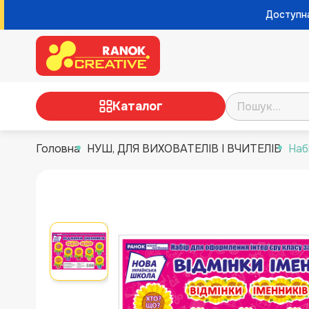
Доступна
Каталог
Головна
НУШ, ДЛЯ ВИХОВАТЕЛІВ І ВЧИТЕЛІВ
Наб
ТВОРЧІСТЬ
НАУКОВІ ІГРИ ТА ЕКСПЕРИМЕНТИ
НАСТІЛЬНІ ІГРИ
РОЗВИВАЮЧІ ІГРИ
НУШ, ДЛЯ ВИХОВАТЕЛІВ І
ВЧИТЕЛІВ