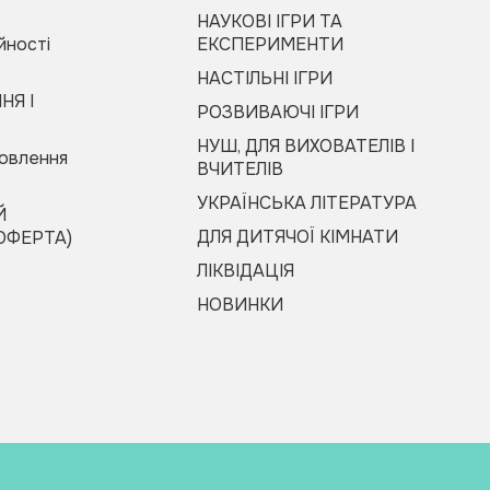
НАУКОВІ ІГРИ ТА
йності
ЕКСПЕРИМЕНТИ
НАСТІЛЬНІ ІГРИ
НЯ І
РОЗВИВАЮЧІ ІГРИ
НУШ, ДЛЯ ВИХОВАТЕЛІВ І
мовлення
ВЧИТЕЛІВ
УКРАЇНСЬКА ЛІТЕРАТУРА
Й
ДЛЯ ДИТЯЧОЇ КІМНАТИ
ОФЕРТА)
ЛІКВІДАЦІЯ
НОВИНКИ