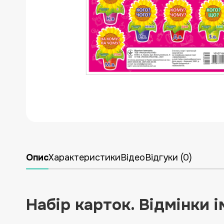
УКРАЇНСЬКА ЛІТЕРАТУРА
ДЛЯ ДИТЯЧОЇ КІМНАТИ
ЛІКВІДАЦІЯ
НОВИНКИ
Опис
Характеристики
Відео
Відгуки (0)
Набір карток. Відмінки 