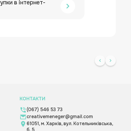
упки в інтернет-
КОНТАКТИ
(067) 546 53 73
creativemeneger@gmail.com
61051, м. Харків, вул. Котельниківська,
б. 5