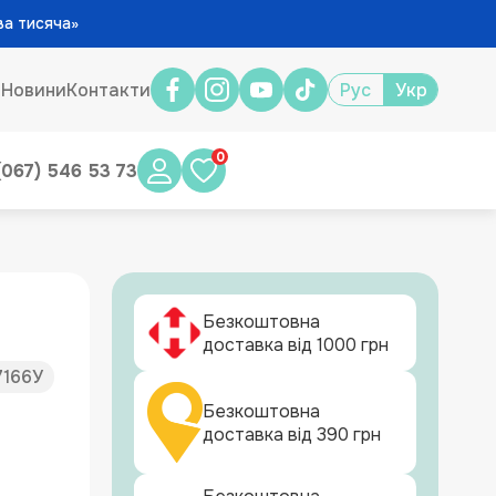
ва тисяча»
и
Новини
Контакти
Рус
Укр
0
(067) 546 53 73
Безкоштовна
доставка від 1000 грн
7166У
Безкоштовна
доставка від 390 грн