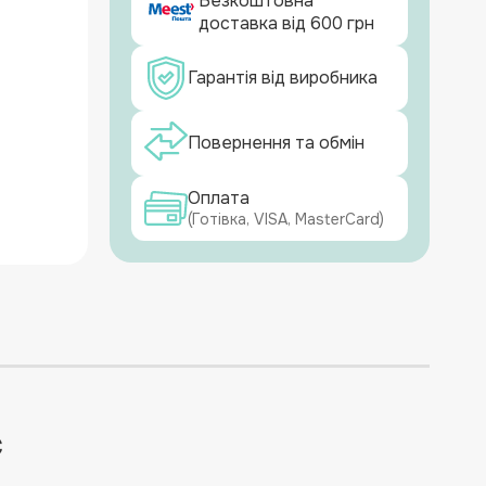
Безкоштовна
доставка від 600 грн
Гарантія від виробника
Повернення та обмін
Оплата
(Готівка, VISA, MasterCard)
с