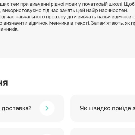
іших тем при вивченні рідної мови у початковій школі. Що
, використовуємо під час занять цей набір наочностей.
 час навчального процесу діти вивчать назви відмінків і 
 визначити відмінок іменника в тексті. Запам’ятають, як 
менників.
ня
а доставка?
Як швидко приїде 