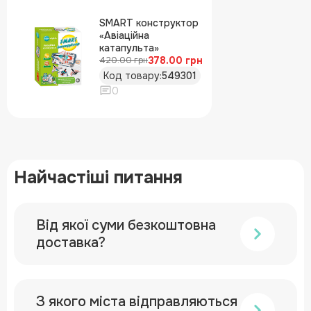
SMART конструктор
«Авіаційна
катапульта»
378.00 грн
420.00 грн
Код товару:
549301
0
Найчастіші питання
Від якої суми безкоштовна
доставка?
З якого міста відправляються