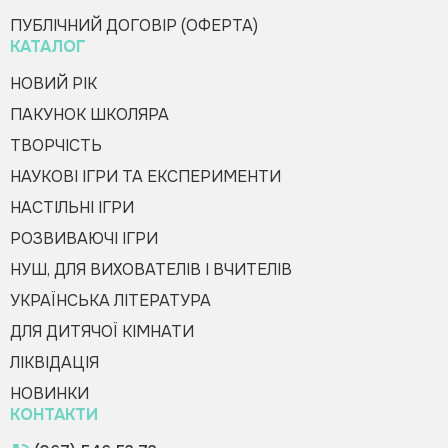
Оформити замовлення
ПУБЛІЧНИЙ ДОГОВІР (ОФЕРТА)
КАТАЛОГ
НОВИЙ РІК
ПАКУНОК ШКОЛЯРА
ТВОРЧІСТЬ
НАУКОВІ ІГРИ ТА ЕКСПЕРИМЕНТИ
НАСТІЛЬНІ ІГРИ
РОЗВИВАЮЧІ ІГРИ
НУШ, ДЛЯ ВИХОВАТЕЛІВ І ВЧИТЕЛІВ
УКРАЇНСЬКА ЛІТЕРАТУРА
ДЛЯ ДИТЯЧОЇ КІМНАТИ
ЛІКВІДАЦІЯ
НОВИНКИ
КОНТАКТИ