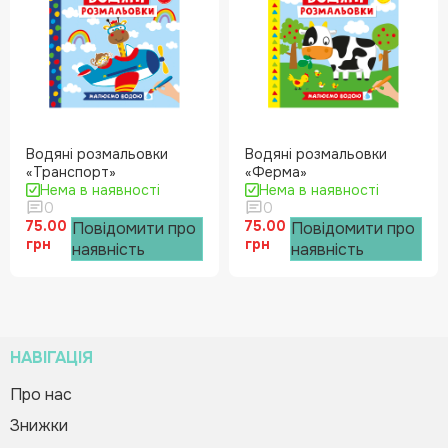
Водяні розмальовки
Водяні розмальовки
«Транспорт»
«Ферма»
Нема в наявності
Нема в наявності
0
0
75.00
75.00
Повідомити про
Повідомити про
грн
грн
наявність
наявність
НАВІГАЦІЯ
Про нас
Знижки