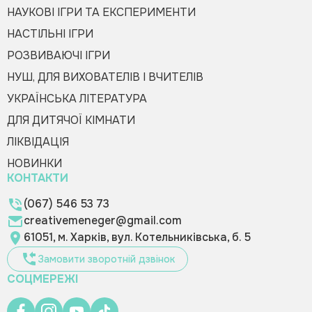
НАУКОВІ ІГРИ ТА ЕКСПЕРИМЕНТИ
НАСТІЛЬНІ ІГРИ
РОЗВИВАЮЧІ ІГРИ
НУШ, ДЛЯ ВИХОВАТЕЛІВ І ВЧИТЕЛІВ
УКРАЇНСЬКА ЛІТЕРАТУРА
ДЛЯ ДИТЯЧОЇ КІМНАТИ
ЛІКВІДАЦІЯ
НОВИНКИ
КОНТАКТИ
(067) 546 53 73
creativemeneger@gmail.com
61051, м. Харків, вул. Котельниківська, б. 5
Замовити зворотній дзвінок
СОЦМЕРЕЖІ