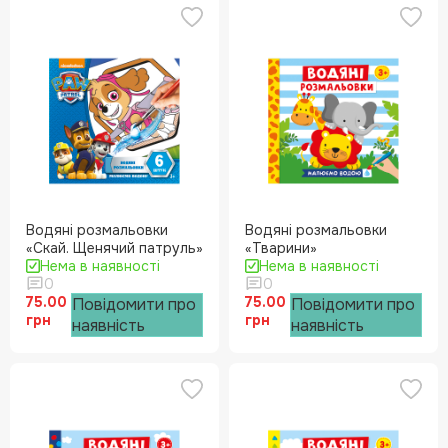
Водяні розмальовки
Водяні розмальовки
«Скай. Щенячий патруль»
«Тварини»
Нема в наявності
Нема в наявності
0
0
75.00
75.00
Повідомити про
Повідомити про
грн
грн
наявність
наявність