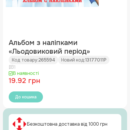
Альбом з наліпками
«Льодовиковий період»
Код товару:
265594
Новий код:
13177011Р
1
В наявності
19.92 грн
До кошика
Безкоштовна доставка від 1000 грн