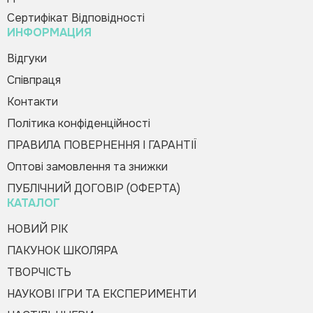
Сертифікат Відповідності
ИНФОРМАЦИЯ
Купити в 1 клік
Зателефонуйте мені
Будь-ласка, заповніть форму, і ми вам
Відгуки
швидко передзвонимо
Співпраця
Контакти
Політика конфіденційності
ПРАВИЛА ПОВЕРНЕННЯ І ГАРАНТІЇ
Оптові замовлення та знижки
Оформити замовлення
ПУБЛІЧНИЙ ДОГОВІР (ОФЕРТА)
КАТАЛОГ
НОВИЙ РІК
ПАКУНОК ШКОЛЯРА
ТВОРЧІСТЬ
НАУКОВІ ІГРИ ТА ЕКСПЕРИМЕНТИ