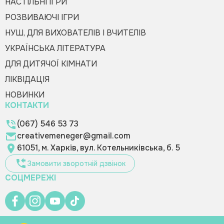
НАСТІЛЬНІ ІГРИ
РОЗВИВАЮЧІ ІГРИ
НУШ, ДЛЯ ВИХОВАТЕЛІВ І ВЧИТЕЛІВ
УКРАЇНСЬКА ЛІТЕРАТУРА
ДЛЯ ДИТЯЧОЇ КІМНАТИ
ЛІКВІДАЦІЯ
НОВИНКИ
КОНТАКТИ
(067) 546 53 73
creativemeneger@gmail.com
61051, м. Харків, вул. Котельниківська, б. 5
Замовити зворотній дзвінок
СОЦМЕРЕЖІ