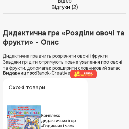
Відео
Відгуки (2)
Дидактична гра «Розділи овочі та
фрукти» - Опис
Дидактична гра вчить розрізняти овочі і фрукти.
Завдяки грі діти отримують повне уявлення про овочі
та фрукти. допомагає розширити словниковий запас.
Видавництво:
Ranok-Creative
Схожі товари
Комплекс
дидактичних ігор
«Годинник і час»