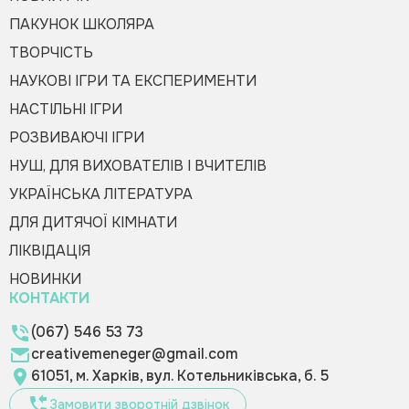
ПАКУНОК ШКОЛЯРА
ТВОРЧІСТЬ
НАУКОВІ ІГРИ ТА ЕКСПЕРИМЕНТИ
НАСТІЛЬНІ ІГРИ
РОЗВИВАЮЧІ ІГРИ
НУШ, ДЛЯ ВИХОВАТЕЛІВ І ВЧИТЕЛІВ
УКРАЇНСЬКА ЛІТЕРАТУРА
ДЛЯ ДИТЯЧОЇ КІМНАТИ
ЛІКВІДАЦІЯ
НОВИНКИ
КОНТАКТИ
(067) 546 53 73
creativemeneger@gmail.com
61051, м. Харків, вул. Котельниківська, б. 5
Замовити зворотній дзвінок