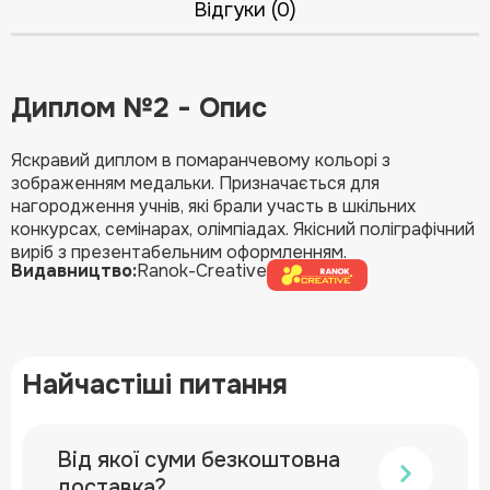
Відгуки (0)
Диплом №2 - Опис
Яскравий диплом в помаранчевому кольорі з
зображенням медальки. Призначається для
нагородження учнів, які брали участь в шкільних
конкурсах, семінарах, олімпіадах. Якісний поліграфічний
виріб з презентабельним оформленням.
Видавництво:
Ranok-Creative
Найчастіші питання
Від якої суми безкоштовна
доставка?