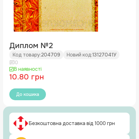
Диплом №2
Код товару:
204709
Новий код:
13127041У
0
В наявності
10.80 грн
До кошика
Безкоштовна доставка від 1000 грн