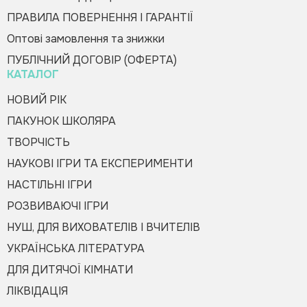
ПРАВИЛА ПОВЕРНЕННЯ І ГАРАНТІЇ
Оптові замовлення та знижки
Оформити замовлення
ПУБЛІЧНИЙ ДОГОВІР (ОФЕРТА)
КАТАЛОГ
НОВИЙ РІК
ПАКУНОК ШКОЛЯРА
ТВОРЧІСТЬ
НАУКОВІ ІГРИ ТА ЕКСПЕРИМЕНТИ
НАСТІЛЬНІ ІГРИ
РОЗВИВАЮЧІ ІГРИ
НУШ, ДЛЯ ВИХОВАТЕЛІВ І ВЧИТЕЛІВ
УКРАЇНСЬКА ЛІТЕРАТУРА
ДЛЯ ДИТЯЧОЇ КІМНАТИ
ЛІКВІДАЦІЯ