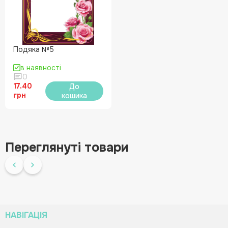
Подяка №5
в наявності
0
17.40
До
грн
кошика
Переглянуті товари
НАВІГАЦІЯ