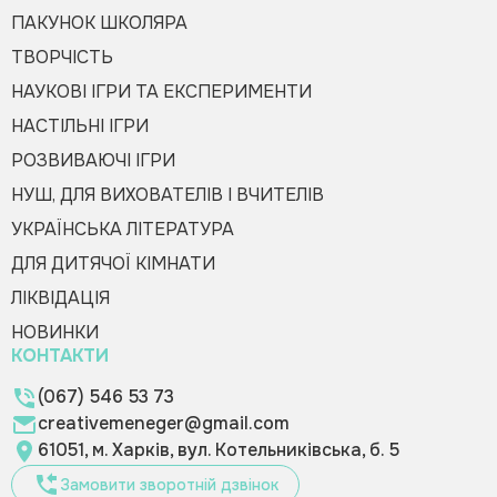
ПАКУНОК ШКОЛЯРА
ТВОРЧІСТЬ
НАУКОВІ ІГРИ ТА ЕКСПЕРИМЕНТИ
НАСТІЛЬНІ ІГРИ
РОЗВИВАЮЧІ ІГРИ
НУШ, ДЛЯ ВИХОВАТЕЛІВ І ВЧИТЕЛІВ
УКРАЇНСЬКА ЛІТЕРАТУРА
ДЛЯ ДИТЯЧОЇ КІМНАТИ
ЛІКВІДАЦІЯ
НОВИНКИ
КОНТАКТИ
(067) 546 53 73
creativemeneger@gmail.com
61051, м. Харків, вул. Котельниківська, б. 5
Замовити зворотній дзвінок