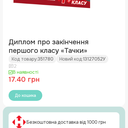
Диплом про закінчення
першого класу «Тачки»
Код товару:
351780
Новий код:
13127052У
2
В наявності
17.40 грн
До кошика
Безкоштовна доставка від 1000 грн