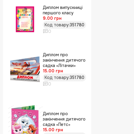
Диплом випускниці
першого класу
9.00 грн
Код товару:
351780
0
Диплом про
закінчення дитячого
садка «Літачки»
15.00 грн
Код товару:
351780
0
Диплом про
закінчення дитячого
садка «Петс»
15.00 грн