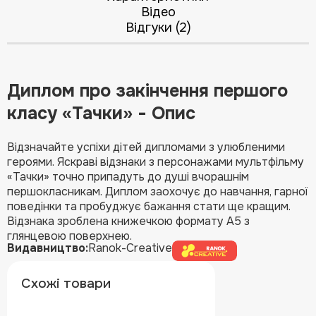
Відео
Відгуки (2)
Диплом про закінчення першого
класу «Тачки» - Опис
Відзначайте успіхи дітей дипломами з улюбленими
героями. Яскраві відзнаки з персонажами мультфільму
«Тачки» точно припадуть до душі вчорашнім
першокласникам. Диплом заохочує до навчання, гарної
поведінки та пробуджує бажання стати ще кращим.
Відзнака зроблена книжечкою формату А5 з
глянцевою поверхнею.
Видавництво:
Ranok-Creative
Схожі товари