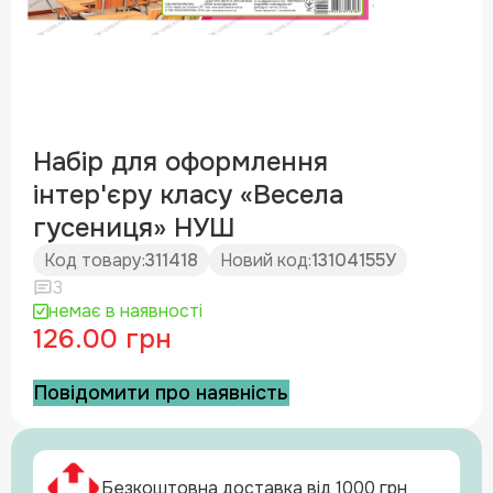
Набір для оформлення
інтер'єру класу «Весела
гусениця» НУШ
Код товару:
311418
Новий код:
13104155У
3
немає в наявності
126.00 грн
Повідомити про наявність
Безкоштовна доставка від 1000 грн