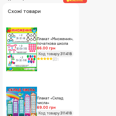
Схожі товари
Плакат «Множення»,
початкова школа
66.00 грн
Код товару:
311418
1
Плакат «Склад
числа»
69.00 грн
Код товару:
311418