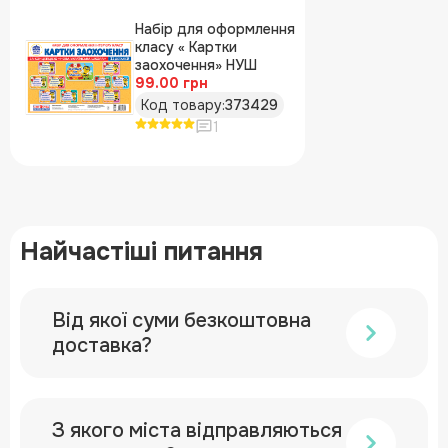
Набір для оформлення
класу « Картки
заохочення» НУШ
99.00 грн
Код товару:
373429
1
Найчастіші питання
Від якої суми безкоштовна
доставка?
З якого міста відправляються