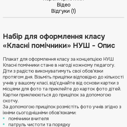
Відео
Відгуки (1)
Набір для оформлення класу
«Класні помічники» НУШ - Опис
Плакат для оформлення класу за концепцією НУШ
Класні помічники стане в нагоді кожному педагогу.
Діти з радістю виконуватимуть свої обов'язки
протягом дня. Візьміть прищіпки відповідно до кількості
учнів у вашому класі, від'єднайте від основи картки з
місцями для фото та приклейте до карток фото дітей.
Картки приклеюються до прищіпок за допомогою
скотчу.
За допомогою прищіпок розмістіть фото учнів згідно з
їхніми сьогоднішніми обов'язками:
помічники вчителя
патруль чистоти та порядку