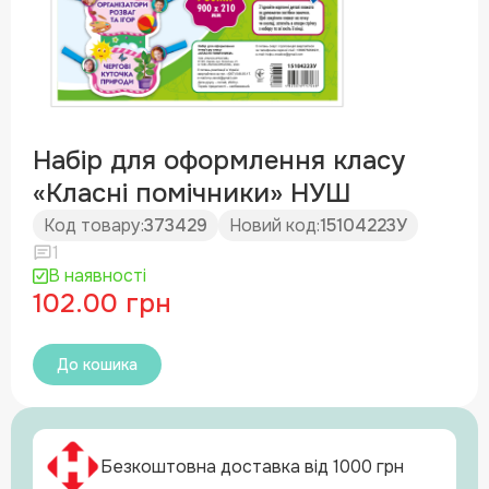
Набір для оформлення класу
«Класні помічники» НУШ
Код товару:
373429
Новий код:
15104223У
1
В наявності
102.00 грн
До кошика
Безкоштовна доставка від 1000 грн