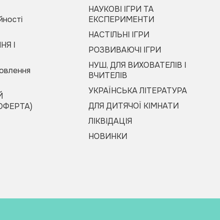
НАУКОВІ ІГРИ ТА
йності
ЕКСПЕРИМЕНТИ
НАСТІЛЬНІ ІГРИ
НЯ І
РОЗВИВАЮЧІ ІГРИ
НУШ, ДЛЯ ВИХОВАТЕЛІВ І
мовлення
ВЧИТЕЛІВ
УКРАЇНСЬКА ЛІТЕРАТУРА
Й
ДЛЯ ДИТЯЧОЇ КІМНАТИ
ОФЕРТА)
ЛІКВІДАЦІЯ
НОВИНКИ