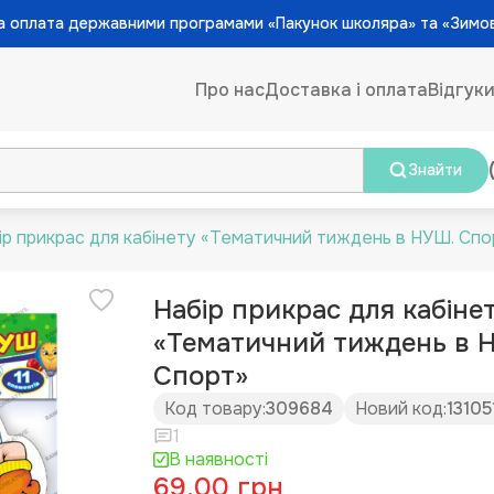
 оплата державними програмами «Пакунок школяра» та «Зимо
Про нас
Доставка і оплата
Відгук
Знайти
ір прикрас для кабінету «Тематичний тиждень в НУШ. Спо
Набір прикрас для кабіне
«Тематичний тиждень в 
Спорт»
Код товару:
309684
Новий код:
13105
1
В наявності
69.00 грн