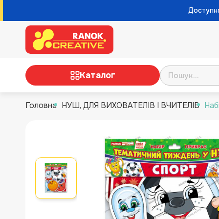
Доступна
Каталог
Головна
НУШ, ДЛЯ ВИХОВАТЕЛІВ І ВЧИТЕЛІВ
Наб
ТВОРЧІСТЬ
НАУКОВІ ІГРИ ТА ЕКСПЕРИМЕНТИ
НАСТІЛЬНІ ІГРИ
РОЗВИВАЮЧІ ІГРИ
НУШ, ДЛЯ ВИХОВАТЕЛІВ І
ВЧИТЕЛІВ