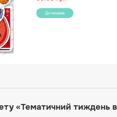
До кошика
нету «Тематичний тиждень в