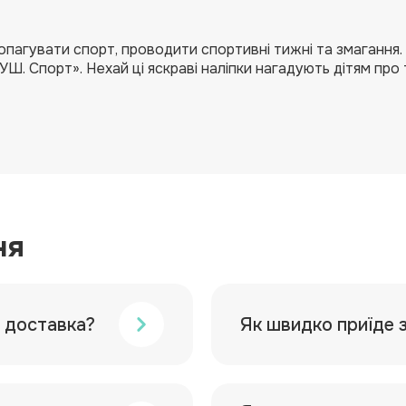
ропагувати спорт, проводити спортивні тижні та змагання. 
Ш. Спорт». Нехай ці яскраві наліпки нагадують дітям про 
ня
а доставка?
Як швидко приїде 