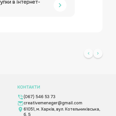
упки в інтернет-
КОНТАКТИ
(067) 546 53 73
creativemeneger@gmail.com
61051, м. Харків, вул. Котельниківська,
б. 5