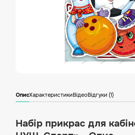
УКРАЇНСЬКА ЛІТЕРАТУРА
ДЛЯ ДИТЯЧОЇ КІМНАТИ
ЛІКВІДАЦІЯ
НОВИНКИ
Опис
Характеристики
Відео
Відгуки (1)
Набір прикрас для кабі