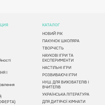
ЦИЯ
КАТАЛОГ
НОВИЙ РІК
ПАКУНОК ШКОЛЯРА
ТВОРЧІСТЬ
НАУКОВІ ІГРИ ТА
йності
ЕКСПЕРИМЕНТИ
НАСТІЛЬНІ ІГРИ
НЯ І
РОЗВИВАЮЧІ ІГРИ
НУШ, ДЛЯ ВИХОВАТЕЛІВ І
мовлення
ВЧИТЕЛІВ
УКРАЇНСЬКА ЛІТЕРАТУРА
Й
ДЛЯ ДИТЯЧОЇ КІМНАТИ
ОФЕРТА)