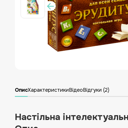
УКРАЇНСЬКА ЛІТЕРАТУРА
ДЛЯ ДИТЯЧОЇ КІМНАТИ
ЛІКВІДАЦІЯ
НОВИНКИ
Опис
Характеристики
Відео
Відгуки (2)
Настільна інтелектуальн