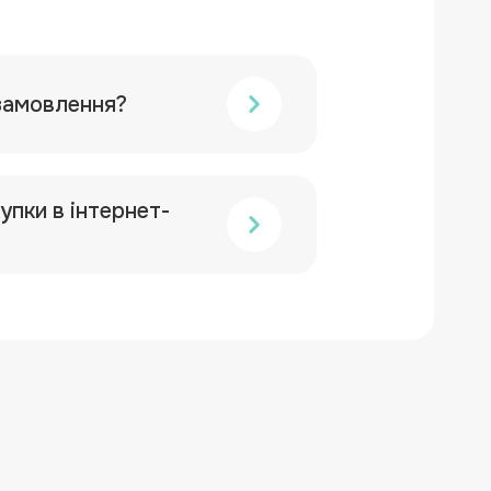
замовлення?
упки в інтернет-