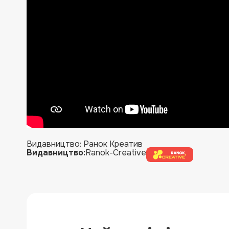
Видавництво: Ранок Креатив
Видавництво:
Ranok-Creative