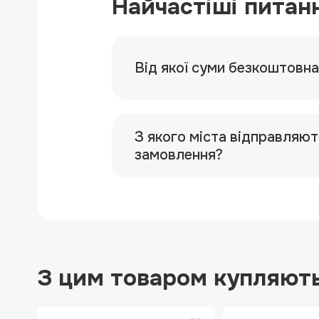
Найчастіші питан
Від якої суми безкоштовн
З якого міста відправляют
замовлення?
З цим товаром купляют