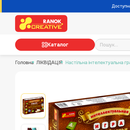
Доступна
Каталог
Головна
ЛІКВІДАЦІЯ
Настільна інтелектуальна гр
ТВОРЧІСТЬ
НАУКОВІ ІГРИ ТА ЕКСПЕРИМЕНТИ
НАСТІЛЬНІ ІГРИ
РОЗВИВАЮЧІ ІГРИ
НУШ, ДЛЯ ВИХОВАТЕЛІВ І
ВЧИТЕЛІВ