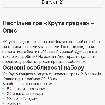
Відгуки (2)
Настільна гра «Крута грядка» -
Опис
«Крута грядка» — класна настільна гра, в якій потрібно
змагатися з іншими учасниками. Головне завдання —
намагатися зібрати найбільший урожай. Думаєте це
так легко зробити? Не зовсім. Але якраз подолання
перешкод і робить ігровий процес особливим.
Основні особливості набору
У «Круту грядку» можуть одночасно грати 2-6 гравців.
Кожна партія займає 20-60 хв.
В наборі є такі компоненти:
82 картки з овочами;
20 спеціальних карт;
10 карт «Грядка»;
монети.