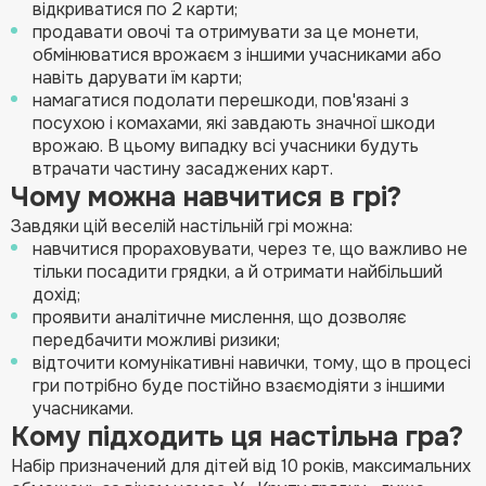
відкриватися по 2 карти;
продавати овочі та отримувати за це монети,
обмінюватися врожаєм з іншими учасниками або
навіть дарувати їм карти;
намагатися подолати перешкоди, пов'язані з
посухою і комахами, які завдають значної шкоди
врожаю. В цьому випадку всі учасники будуть
втрачати частину засаджених карт.
Чому можна навчитися в грі?
Завдяки цій веселій настільній грі можна:
навчитися прораховувати, через те, що важливо не
тільки посадити грядки, а й отримати найбільший
дохід;
проявити аналітичне мислення, що дозволяє
передбачити можливі ризики;
відточити комунікативні навички, тому, що в процесі
гри потрібно буде постійно взаємодіяти з іншими
учасниками.
Кому підходить ця настільна гра?
Набір призначений для дітей від 10 років, максимальних