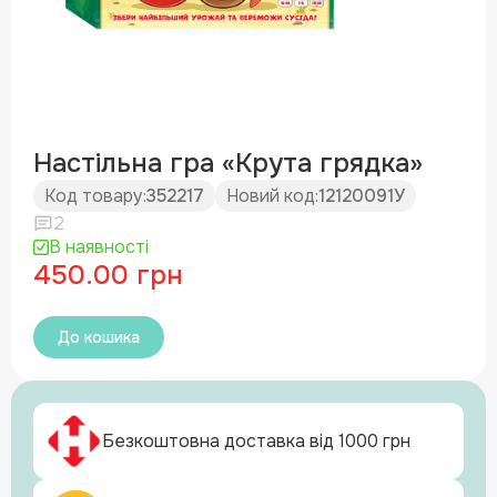
Настільна гра «Крута грядка»
Код товару:
352217
Новий код:
12120091У
2
В наявності
450.00 грн
До кошика
Безкоштовна доставка від 1000 грн