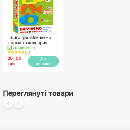
Індиго гра «Вивчаємо
форми та кольори»
в наявності
1
261.00
До
грн
кошика
Переглянуті товари