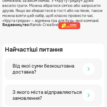
обмежень за віком немає. У «Круту грядку» дуже
весело грати. Можна зібратися сім'єю або запросити
друзів. Якщо ви збираєтеся в гості або на пікнік, також
можна взяти цей набір, щоб класно провести час.
«Крута грядка» — відмінна гра для будь-якої компанії.
Видавництво:
Ranok-Creative
Найчастіші питання
Від якої суми безкоштовна
доставка?
З якого міста відправляються
замовлення?