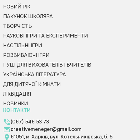
НОВИЙ РІК
ПАКУНОК ШКОЛЯРА
ТВОРЧІСТЬ
НАУКОВІ ІГРИ ТА ЕКСПЕРИМЕНТИ
НАСТІЛЬНІ ІГРИ
РОЗВИВАЮЧІ ІГРИ
НУШ, ДЛЯ ВИХОВАТЕЛІВ І ВЧИТЕЛІВ
УКРАЇНСЬКА ЛІТЕРАТУРА
ДЛЯ ДИТЯЧОЇ КІМНАТИ
ЛІКВІДАЦІЯ
НОВИНКИ
КОНТАКТИ
(067) 546 53 73
creativemeneger@gmail.com
61051, м. Харків, вул. Котельниківська, б. 5