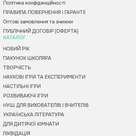
Політика конфіденційності
ПРАВИЛА ПОВЕРНЕННЯ І ГАРАНТІЇ
Оптові замовлення та знижки
Оформити замовлення
ПУБЛІЧНИЙ ДОГОВІР (ОФЕРТА)
КАТАЛОГ
НОВИЙ РІК
ПАКУНОК ШКОЛЯРА
ТВОРЧІСТЬ
НАУКОВІ ІГРИ ТА ЕКСПЕРИМЕНТИ
НАСТІЛЬНІ ІГРИ
РОЗВИВАЮЧІ ІГРИ
НУШ, ДЛЯ ВИХОВАТЕЛІВ І ВЧИТЕЛІВ
УКРАЇНСЬКА ЛІТЕРАТУРА
ДЛЯ ДИТЯЧОЇ КІМНАТИ
ЛІКВІДАЦІЯ