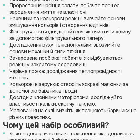
Проростання насіння салату: побачте процес
зародження життя на власні очі.
Барвники та кольорові реакції: вивчайте основи
змішування кольорів і створення відтінків.
Фільтрування води: дізнайтеся, як очистити рідину
за допомогою фільтрувального паперу.
Дослідження руху тенісної кульки: зрозумійте
основи механіки й сили тяжіння.
Зачарована пробірка: побачте, як відбуваються
реакції у закритому середовищі.
Чарівна ложка: дослідження теплопровідності
металів.
Кольорові візерунки: створіть яскраві малюнки за
допомогою барвників і води.
Досліди з клейкими матеріалами: досліджуйте
властивості кальки, скотчу та клею.
Малювання на склі: вивчіть, як працюють барвники на
різних поверхнях.
Чому цей набір особливий?
Кожен дослід має цікаве пояснення, яке допомагає