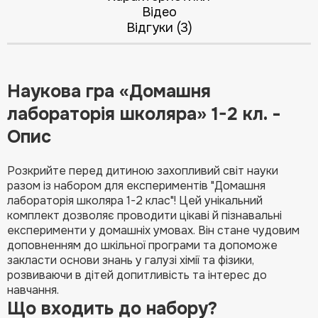
Відео
Відгуки (3)
Наукова гра «Домашня
лабораторія школяра» 1-2 кл. -
Опис
Розкрийте перед дитиною захопливий світ науки
разом із набором для експериментів "Домашня
лабораторія школяра 1-2 клас"! Цей унікальний
комплект дозволяє проводити цікаві й пізнавальні
експерименти у домашніх умовах. Він стане чудовим
доповненням до шкільної програми та допоможе
закласти основи знань у галузі хімії та фізики,
розвиваючи в дітей допитливість та інтерес до
навчання.
Що входить до набору?