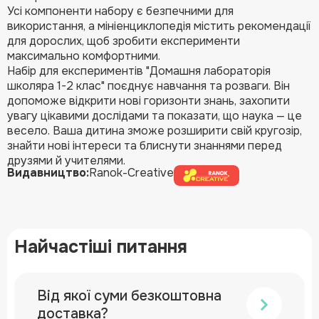
Усі компоненти набору є безпечними для
використання, а мініенциклопедія містить рекомендації
для дорослих, щоб зробити експерименти
максимально комфортними.
Набір для експериментів "Домашня лабораторія
школяра 1-2 клас" поєднує навчання та розваги. Він
допоможе відкрити нові горизонти знань, захопити
увагу цікавими дослідами та показати, що наука — це
весело. Ваша дитина зможе розширити свій кругозір,
знайти нові інтереси та блиснути знаннями перед
друзями й учителями.
Видавництво:
Ranok-Creative
Найчастіші питання
Від якої суми безкоштовна
доставка?