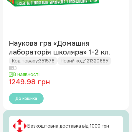
Наукова гра «Домашня
лабораторія школяра» 1-2 кл.
Код товару:
351578
Новий код:
12132068У
3
В наявності
1249.98 грн
До кошика
Безкоштовна доставка від 1000 грн