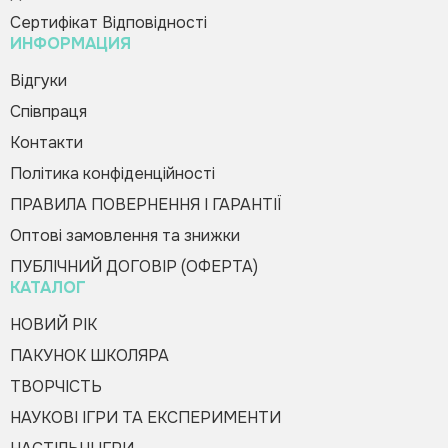
Сертифікат Відповідності
ИНФОРМАЦИЯ
Купити в 1 клік
Зателефонуйте мені
Будь-ласка, заповніть форму, і ми вам
Відгуки
швидко передзвонимо
Співпраця
Контакти
Політика конфіденційності
ПРАВИЛА ПОВЕРНЕННЯ І ГАРАНТІЇ
Оптові замовлення та знижки
Оформити замовлення
ПУБЛІЧНИЙ ДОГОВІР (ОФЕРТА)
КАТАЛОГ
НОВИЙ РІК
ПАКУНОК ШКОЛЯРА
ТВОРЧІСТЬ
НАУКОВІ ІГРИ ТА ЕКСПЕРИМЕНТИ