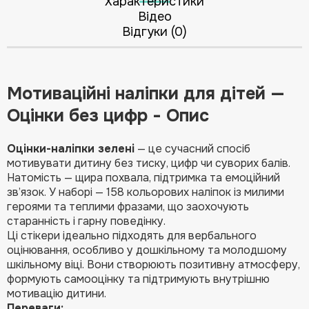
Характеристики
Відео
Відгуки (0)
Мотиваційні наліпки для дітей —
Оцінки без цифр - Опис
Оцінки-наліпки зелені
— це сучасний спосіб
мотивувати дитину без тиску, цифр чи суворих балів.
Натомість — щира похвала, підтримка та емоційний
зв’язок. У наборі — 158 кольорових наліпок із милими
героями та теплими фразами, що заохочують
старанність і гарну поведінку.
Ці стікери ідеально підходять для вербального
оцінювання, особливо у дошкільному та молодшому
шкільному віці. Вони створюють позитивну атмосферу,
формують самооцінку та підтримують внутрішню
мотивацію дитини.
Переваги: