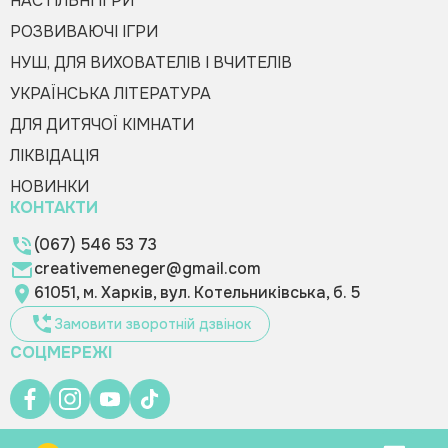
НАСТІЛЬНІ ІГРИ
РОЗВИВАЮЧІ ІГРИ
НУШ, ДЛЯ ВИХОВАТЕЛІВ І ВЧИТЕЛІВ
УКРАЇНСЬКА ЛІТЕРАТУРА
ДЛЯ ДИТЯЧОЇ КІМНАТИ
ЛІКВІДАЦІЯ
НОВИНКИ
КОНТАКТИ
(067) 546 53 73
creativemeneger@gmail.com
61051, м. Харків, вул. Котельниківська, б. 5
Замовити зворотній дзвінок
СОЦМЕРЕЖІ