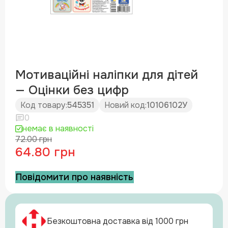
Мотиваційні наліпки для дітей
— Оцінки без цифр
Код товару:
545351
Новий код:
10106102У
0
немає в наявності
72.00 грн
64.80 грн
Повідомити про наявність
Безкоштовна доставка від 1000 грн