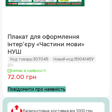
Плакат для оформлення
інтер’єру «Частини мови»
НУШ
Код товару:
307045
Новий код:
15104145У
1
немає в наявності
72.00 грн
Повідомити про наявність
Безкоштовна доставка від 1000 грн