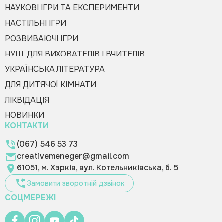
НАУКОВІ ІГРИ ТА ЕКСПЕРИМЕНТИ
НАСТІЛЬНІ ІГРИ
РОЗВИВАЮЧІ ІГРИ
НУШ, ДЛЯ ВИХОВАТЕЛІВ І ВЧИТЕЛІВ
УКРАЇНСЬКА ЛІТЕРАТУРА
ДЛЯ ДИТЯЧОЇ КІМНАТИ
ЛІКВІДАЦІЯ
НОВИНКИ
КОНТАКТИ
(067) 546 53 73
creativemeneger@gmail.com
61051, м. Харків, вул. Котельниківська, б. 5
Замовити зворотній дзвінок
СОЦМЕРЕЖІ