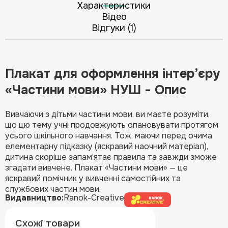
Характеристики
Відео
Відгуки (1)
Плакат для оформлення інтер’єру
«Частини мови» НУШ - Опис
Вивчаючи з дітьми частини мови, ви маєте розуміти,
що цю тему учні продовжують опановувати протягом
усього шкільного навчання. Тож, маючи перед очима
елементарну підказку (яскравий наочний матеріал),
дитина скоріше запам’ятає правила та завжди зможе
згадати вивчене. Плакат «Частини мови» — це
яскравий помічник у вивченні самостійних та
службових частин мови.
Видавництво:
Ranok-Creative
Схожі товари