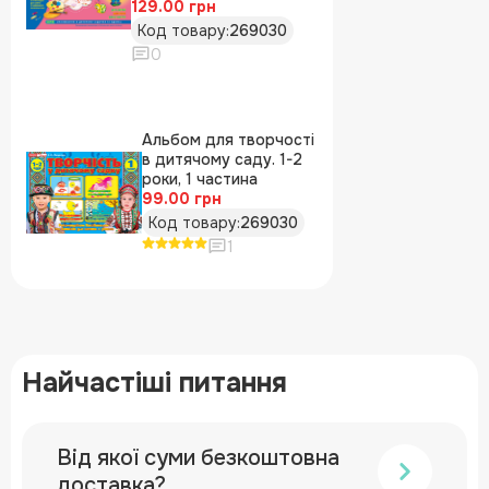
129.00 грн
Код товару:
269030
0
Альбом для творчості
в дитячому саду. 1-2
роки, 1 частина
99.00 грн
Код товару:
269030
1
Найчастіші питання
Від якої суми безкоштовна
доставка?