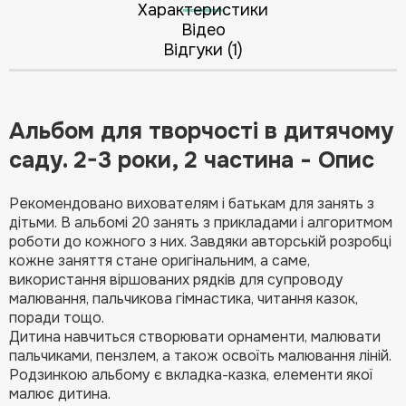
Характеристики
Відео
Відгуки (1)
Альбом для творчості в дитячому
саду. 2-3 роки, 2 частина - Опис
Рекомендовано вихователям і батькам для занять з
дітьми. В альбомі 20 занять з прикладами і алгоритмом
роботи до кожного з них. Завдяки авторській розробці
кожне заняття стане оригінальним, а саме,
використання віршованих рядків для супроводу
малювання, пальчикова гімнастика, читання казок,
поради тощо.
Дитина навчиться створювати орнаменти, малювати
пальчиками, пензлем, а також освоїть малювання ліній.
Родзинкою альбому є вкладка-казка, елементи якої
малює дитина.