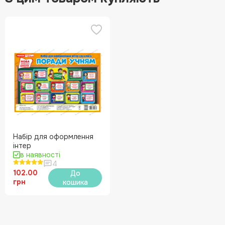
Набір для оформлення
інтер
в наявності
4
102.00
До
грн
кошика