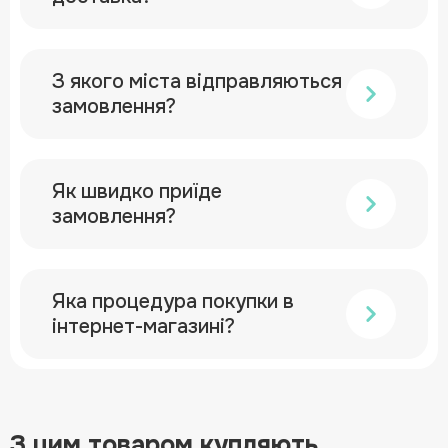
З якого міста відправляються
замовлення?
Як швидко приїде
замовлення?
Яка процедура покупки в
інтернет-магазині?
З цим товаром купляють