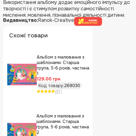
Використання альбому додає емоційного імпульсу до
творчості і є стимулом розвитку самостійності
мислення, мовлення, пізнавальної діяльності дитини.
Видавництво:
Ranok-Creative
Схожі товари
Альбом з малювання з
шаблонами. Старша
група, 5-6 років, частина
1
129.00 грн
Код товару:
269030
1
Альбом з малювання з
шаблонами. Старша
група, 5-6 років, частина
2