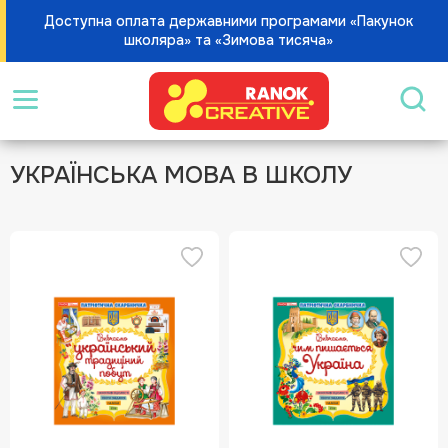
Доступна оплата державними програмами «Пакунок
школяра» та «Зимова тисяча»
УКРАЇНСЬКА МОВА В ШКОЛУ